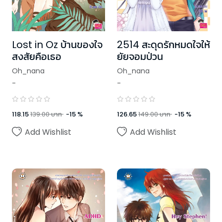
Lost in Oz บ้านของใจ
2514 สะดุดรักหมดใจให้
สงสัยคือเธอ
ยัยจอมป่วน
Oh_nana
Oh_nana
-
-
118.15
139.00
บาท
-
15
%
126.65
149.00
บาท
-
15
%
Add Wishlist
Add Wishlist