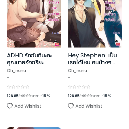
Hey Stephen! เป็น
ADHD รักฉันทีนะคะ
เธอได้ไหม คนข้างๆ
คุณชายอัจฉริยะ
หัวใจฉัน
Oh_nana
Oh_nana
-
-
126.65
149.00
บาท
-
15
%
126.65
149.00
บาท
-
15
%
Add Wishlist
Add Wishlist