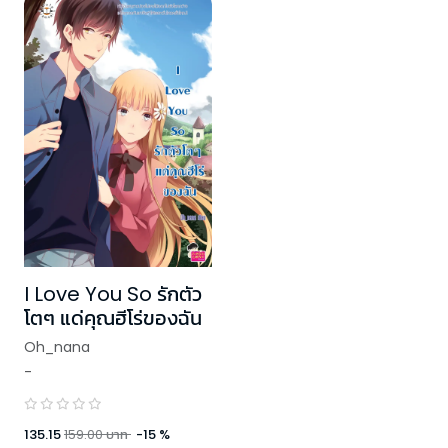
I Love You So รักตัว
โตๆ แด่คุณฮีโร่ของฉัน
Oh_nana
-
135.15
159.00
บาท
-
15
%