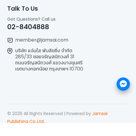
Talk To Us
Got Questions? Call us
02-8404888
member@jamsai.com
บริษัท แจ่มใส พับลิชชิ่ง จำกัด
285/33 ซอยจรัญสนิทวงศ์ 31
ถนนจรัญสนิทวงศ์ แขวงบางขุนศรี
เขตบางกอกน้อย กรุงเทพฯ 10700
©
2026
All Rights Reserved | Powered by
Jamsai
Publishing Co.,Ltd.
.