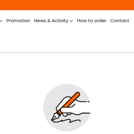
Promotion
News & Activity
How to order
Contact