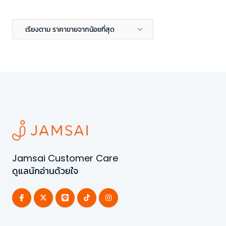
เรียงตาม ราคาขายจากน้อยที่สุด
Jamsai Customer Care
ดูแลนักอ่านด้วยใจ