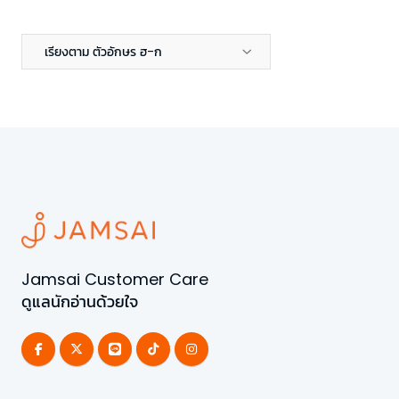
เรียงตาม ตัวอักษร ฮ-ก
Jamsai Customer Care
ดูแลนักอ่านด้วยใจ