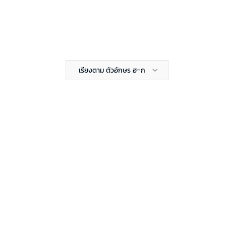
เรียงตาม ตัวอักษร ฮ-ก