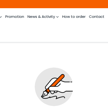
Promotion
News & Activity
How to order
Contact