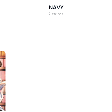
NAVY
2
รายการ