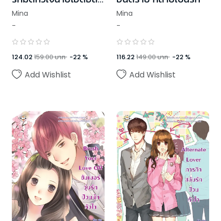
ตัวแสบ
Mina
Mina
-
-
124.02
159.00
บาท
-
22
%
116.22
149.00
บาท
-
22
%
Add Wishlist
Add Wishlist