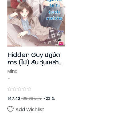
Hidden Guy ปฏิบัติ
การ (ไม่) ลับ วุ่นเหล่า
นายตัวร้าย
Mina
-
147.42
189.00
บาท
-
22
%
Add Wishlist