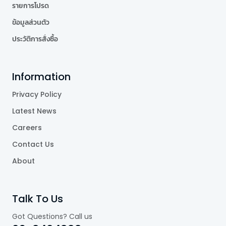
รายการโปรด
ข้อมูลส่วนตัว
ประวัติการสั่งซื้อ
Information
Privacy Policy
Latest News
Careers
Contact Us
About
Talk To Us
Got Questions? Call us