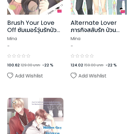
Brush Your Love
Alternate Lover
Off ซัมเมอร์วุ่นรักป่วน
ภารกิจสลับรัก ป่วน
นักหัวใจ
หัวใจ
Mina
Mina
-
-
100.62
129.00
บาท
-
22
%
124.02
159.00
บาท
-
22
%
Add Wishlist
Add Wishlist