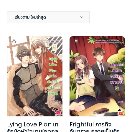
เรียงตาม ใหม่ล่าสุด
Lying Love Plan เท
Frightful ภารกิจ
รักมัดหัวใจนายไอดอล
อันตราย กลายเป็นรัก