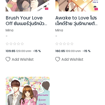
Brush Your Love
Awake to Love โปร
Off ซัมเมอร์วุ่นรักป่วน
เจ็กต์ร้าย วุ่นรักนายตัว
นักหัวใจ
แสบ
Mina
Mina
-
-
109.65
129.00
บาท
-
15
%
160.65
189.00
บาท
-
15
%
Add Wishlist
Add Wishlist