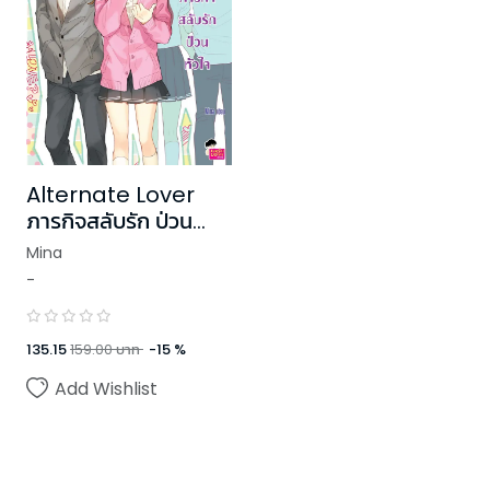
Alternate Lover
ภารกิจสลับรัก ป่วน
หัวใจ
Mina
-
135.15
159.00
บาท
-
15
%
Add Wishlist