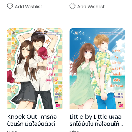
Add Wishlist
Add Wishlist
Knock Out! ภารกิจ
Little by Little เผลอ
ป่วนรัก มัดใจยัยตัวดี
รักได้ยังไง ทั้งใจดันให้
เธอ