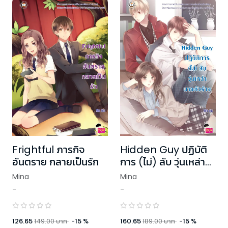
Frightful ภารกิจ
Hidden Guy ปฏิบัติ
อันตราย กลายเป็นรัก
การ (ไม่) ลับ วุ่นเหล่า
นายตัวร้าย
Mina
Mina
-
-
126.65
149.00
บาท
-
15
%
160.65
189.00
บาท
-
15
%