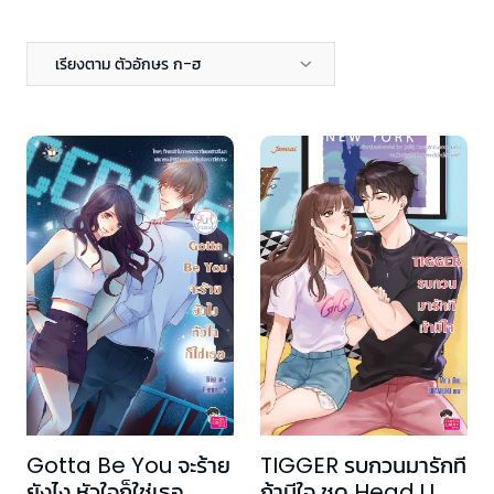
เรียงตาม ตัวอักษร ก-ฮ
Gotta Be You จะร้าย
TIGGER รบกวนมารักที
ยังไง หัวใจก็ใช่เธอ
ถ้ามีใจ ชุด Head U,