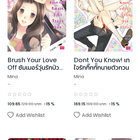
Brush Your Love
Dont You Know! เท
Off ซัมเมอร์วุ่นรักป่วน
ใจรักกิ๊กกั๊กนายตัวกวน
นักหัวใจ
Mina
Mina
-
-
109.65
129.00
บาท
-
15
%
169.15
199.00
บาท
-
15
%
Add Wishlist
Add Wishlist