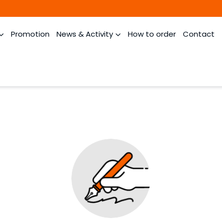
Promotion
News & Activity
How to order
Contact