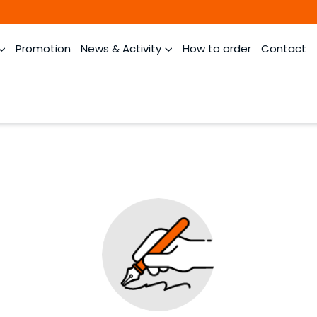
Promotion
News & Activity
How to order
Contact