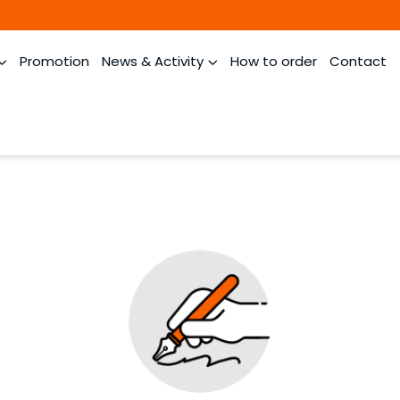
Promotion
News & Activity
How to order
Contact