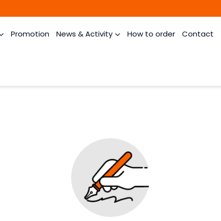
Promotion
News & Activity
How to order
Contact