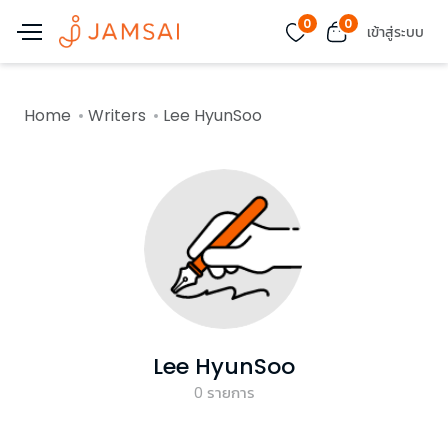
0
0
เข้าสู่ระบบ
Home
Writers
Lee HyunSoo
Lee HyunSoo
0
รายการ