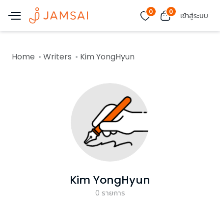
0
0
เข้าสู่ระบบ
Home
Writers
Kim YongHyun
Kim YongHyun
0
รายการ