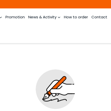
Promotion
News & Activity
How to order
Contact