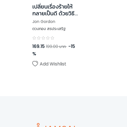
เปลี่ยนเรื่องร้ายให้
กลายเป็นดี ด้วยวิธี
เลิกบ่น
Jon Gordon
ตวงทอง สรประเสริฐ
169.15
-
15
199.00
บาท
%
Add Wishlist