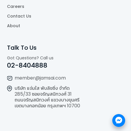
Careers
Contact Us
About
Talk To Us
Got Questions? Call us
02-8404888
member@jamsai.com
บริษัท แจ่มใส พับลิชชิ่ง จำกัด
285/33 ซอยจรัญสนิทวงศ์ 31
ถนนจรัญสนิทวงศ์ แขวงบางขุนศรี
เขตบางกอกน้อย กรุงเทพฯ 10700