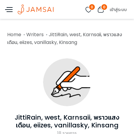
0
0
เข้าสู่ระบบ
Home
Writers
JittiRain, west, Karnsaii, พราวแสง
เดือน, eiizes, vanillasky, Kinsang
JittiRain, west, Karnsaii, พราวแสง
เดือน, eiizes, vanillasky, Kinsang
18
รายการ