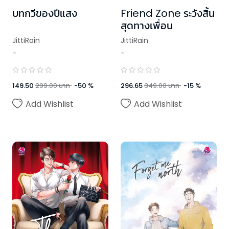
บทกวีของปีแสง
Friend Zone ระวังสิ้น
สุดทางเพื่อน
JittiRain
JittiRain
-
-
149.50
299.00
บาท
-
50
%
296.65
349.00
บาท
-
15
%
Add Wishlist
Add Wishlist