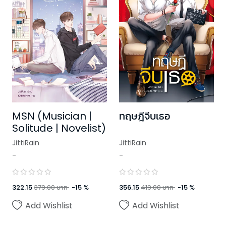
MSN (Musician |
ทฤษฎีจีบเธอ
Solitude | Novelist)
JittiRain
JittiRain
-
-
322.15
379.00
บาท
-
15
%
356.15
419.00
บาท
-
15
%
Add Wishlist
Add Wishlist