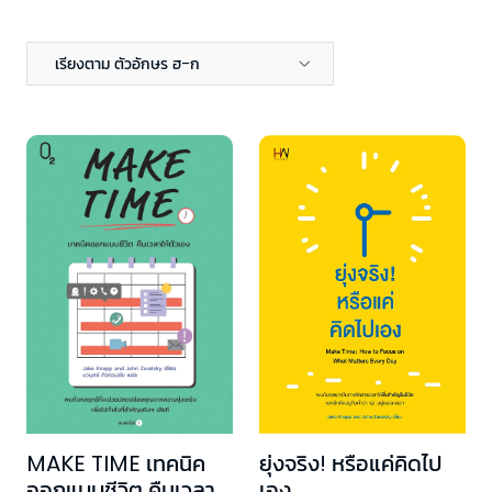
เรียงตาม ตัวอักษร ฮ-ก
MAKE TIME เทคนิค
ยุ่งจริง! หรือแค่คิดไป
ออกแบบชีวิต คืนเวลา
เอง