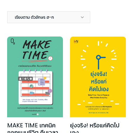
เรียงตาม ตัวอักษร ฮ-ก
MAKE TIME เทคนิค
ยุ่งจริง! หรือแค่คิดไป
ออกแบบชีวิต คืนเวลา
เอง