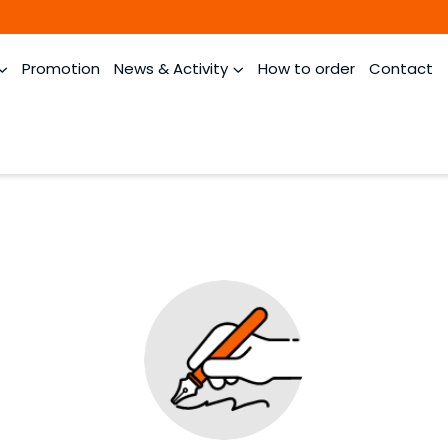
Promotion
News & Activity
How to order
Contact