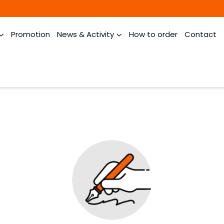
Promotion
News & Activity
How to order
Contact