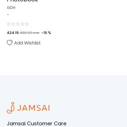
GDH
-
424.15
499.00
บาท
-
15
%
Add Wishlist
Jamsai Customer Care