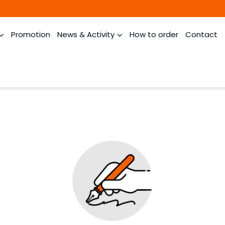
Promotion
News & Activity
How to order
Contact