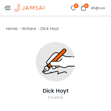
0
0
เข้าสู่ระบบ
Home
Writers
Dick Hoyt
Dick Hoyt
0
รายการ