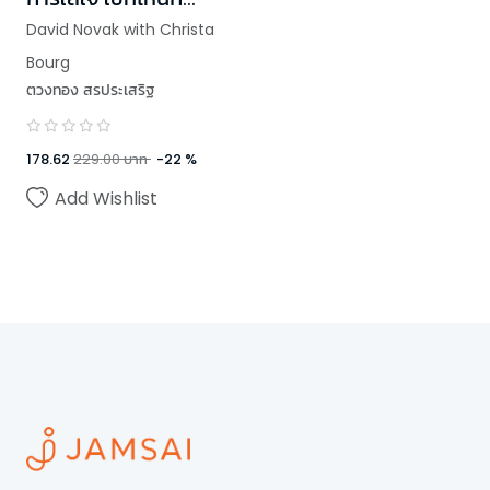
สำเร็จ
David Novak with Christa
Bourg
ตวงทอง สรประเสริฐ
178.62
229.00
บาท
-
22
%
Add Wishlist