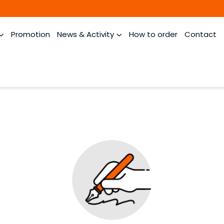
Promotion
News & Activity
How to order
Contact