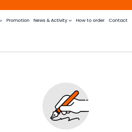
Promotion
News & Activity
How to order
Contact