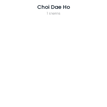
Choi Dae Ho
1
รายการ