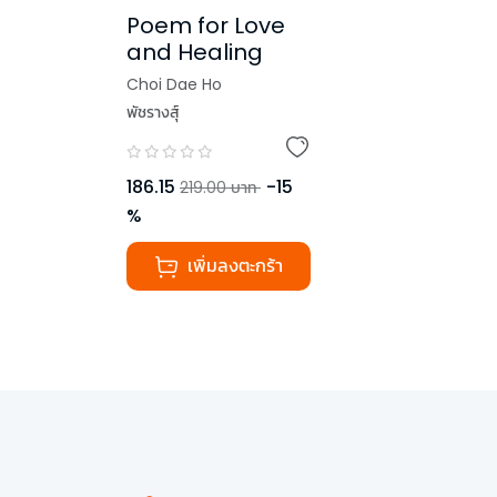
Poem for Love
and Healing
Choi Dae Ho
พัชรางสุ์
186.15
-
15
219.00
บาท
%
เพิ่มลงตะกร้า