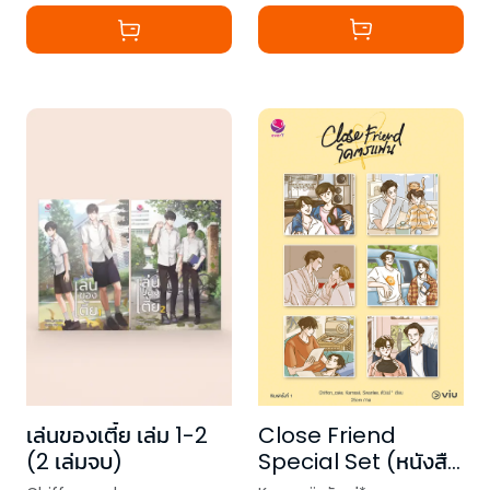
เล่นของเตี้ย เล่ม 1-2
Close Friend
(2 เล่มจบ)
Special Set (หนังสือ
นิยาย + Behind the