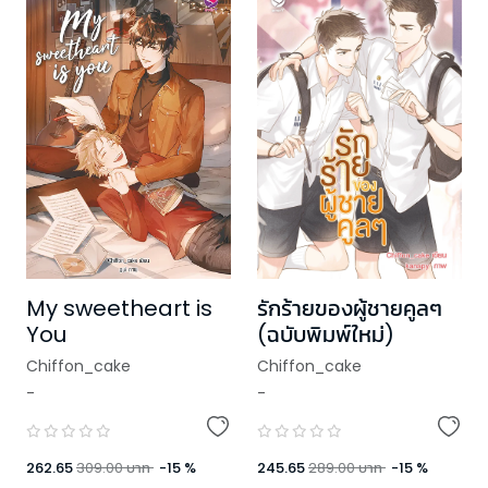
รักร้ายของผู้ชายคูลๆ
My sweetheart is
(ฉบับพิมพ์ใหม่)
You
Chiffon_cake
Chiffon_cake
-
-
245.65
289.00
บาท
-
15
%
262.65
309.00
บาท
-
15
%