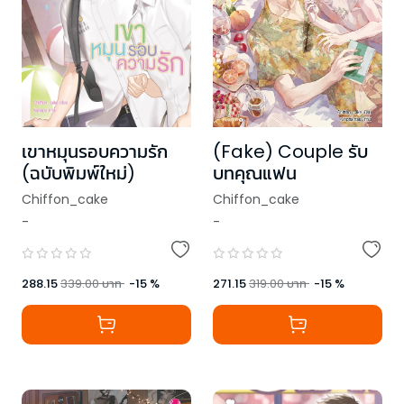
เขาหมุนรอบความรัก
(Fake) Couple รับ
(ฉบับพิมพ์ใหม่)
บทคุณแฟน
Chiffon_cake
Chiffon_cake
-
-
288.15
339.00
บาท
-
15
%
271.15
319.00
บาท
-
15
%