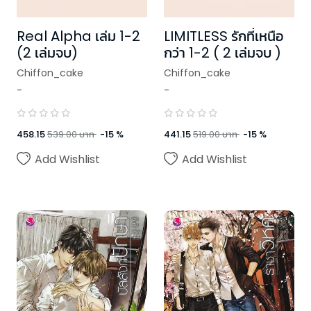
Real Alpha เล่ม 1-2
LIMITLESS รักที่เหนือ
(2 เล่มจบ)
กว่า 1-2 ( 2 เล่มจบ )
Chiffon_cake
Chiffon_cake
-
-
458.15
539.00
บาท
-
15
%
441.15
519.00
บาท
-
15
%
Add Wishlist
Add Wishlist