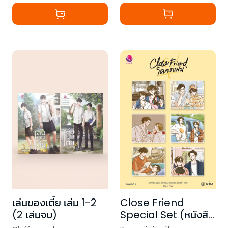
เล่นของเตี้ย เล่ม 1-2
Close Friend
(2 เล่มจบ)
Special Set (หนังสือ
นิยาย + Behind the