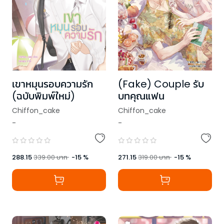
เขาหมุนรอบความรัก
(Fake) Couple รับ
(ฉบับพิมพ์ใหม่)
บทคุณแฟน
Chiffon_cake
Chiffon_cake
-
-
288.15
339.00
บาท
-
15
%
271.15
319.00
บาท
-
15
%