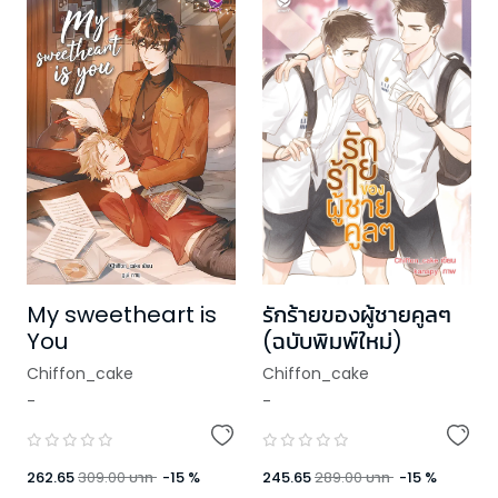
รักร้ายของผู้ชายคูลๆ
My sweetheart is
(ฉบับพิมพ์ใหม่)
You
Chiffon_cake
Chiffon_cake
-
-
245.65
289.00
บาท
-
15
%
262.65
309.00
บาท
-
15
%