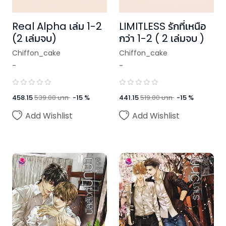
Real Alpha เล่ม 1-2
LIMITLESS รักที่เหนือ
(2 เล่มจบ)
กว่า 1-2 ( 2 เล่มจบ )
Chiffon_cake
Chiffon_cake
-
-
458.15
539.00
บาท
-
15
%
441.15
519.00
บาท
-
15
%
Add Wishlist
Add Wishlist