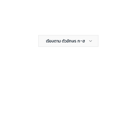
เรียงตาม ตัวอักษร ก-ฮ