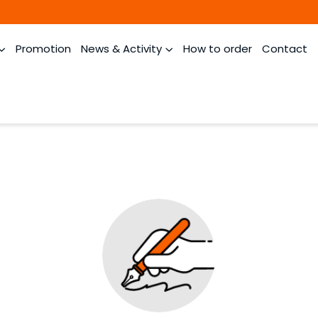
Promotion
News & Activity
How to order
Contact