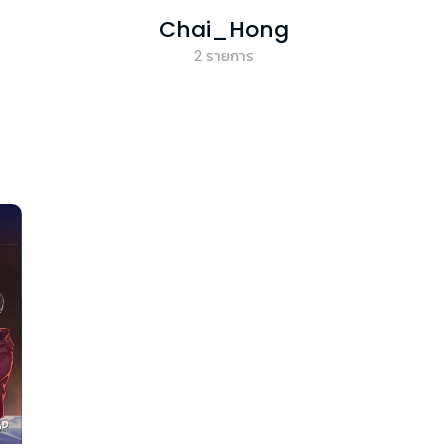
Chai_Hong
2
รายการ