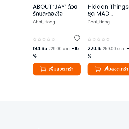
ABOUT ‘JAY’ ด้วย
Hidden Things
รักและลองใจ
ชุด MAD
OVERDOSE
Chai_Hong
Chai_Hong
-
-
194.65
-
15
220.15
-
229.00
บาท
259.00
บาท
%
%
เพิ่มลงตะกร้า
เพิ่มลงตะกร้า