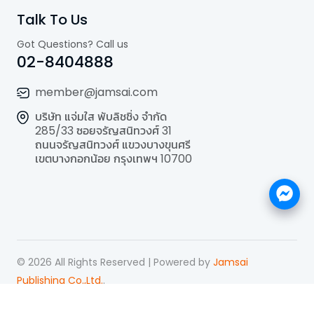
Talk To Us
Got Questions? Call us
02-8404888
member@jamsai.com
บริษัท แจ่มใส พับลิชชิ่ง จำกัด
285/33 ซอยจรัญสนิทวงศ์ 31
ถนนจรัญสนิทวงศ์ แขวงบางขุนศรี
เขตบางกอกน้อย กรุงเทพฯ 10700
©
2026
All Rights Reserved | Powered by
Jamsai
Publishing Co.,Ltd.
.