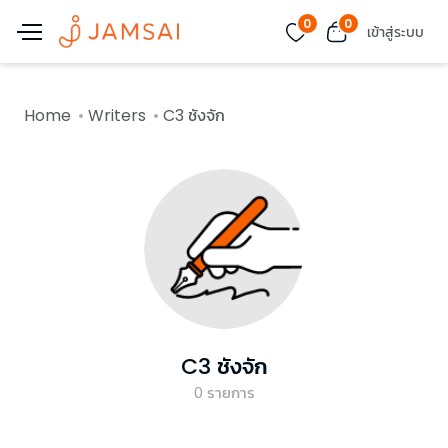
0
0
เข้าสู่ระบบ
Home
Writers
C3 ชังจัก
C3 ชังจัก
0
รายการ