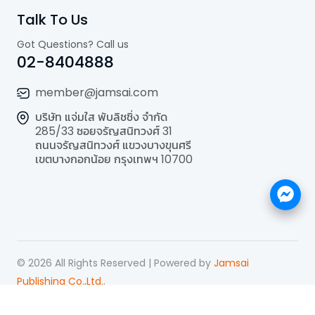
Talk To Us
Got Questions? Call us
02-8404888
member@jamsai.com
บริษัท แจ่มใส พับลิชชิ่ง จำกัด
285/33 ซอยจรัญสนิทวงศ์ 31
ถนนจรัญสนิทวงศ์ แขวงบางขุนศรี
เขตบางกอกน้อย กรุงเทพฯ 10700
©
2026
All Rights Reserved | Powered by
Jamsai
Publishing Co.,Ltd.
.