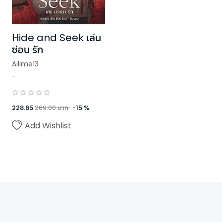
Hide and Seek เล่น
ซ่อน รัก
Ailime13
-
228.65
269.00
บาท
-
15
%
Add Wishlist