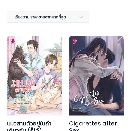
เรียงตาม ราคาขายจากมากที่สุด
แมวสามตัวอยู่ในถ้ำ
Cigarettes after
เดียวกัน (ก็ได้)
Sex