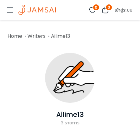
0
0
เข้าสู่ระบบ
Home
Writers
Ailime13
Ailime13
3
รายการ