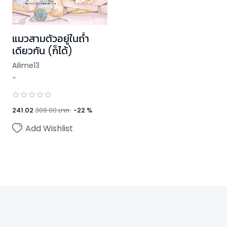
แมวสามตัวอยู่ในถ้ำ
เดียวกัน (ก็ได้)
Ailime13
-
241.02
309.00
บาท
-
22
%
Add Wishlist