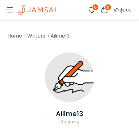
0
0
เข้าสู่ระบบ
Home
Writers
Ailime13
Ailime13
3
รายการ