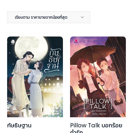
เรียงตาม ราคาขายจากน้อยที่สุด
กัษธิษฐาน
Pillow Talk บอกร้อย
คำรัก