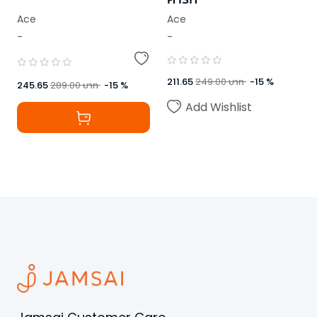
Ace
Ace
-
-
211.65
249.00
บาท
-
15
%
245.65
289.00
บาท
-
15
%
Add Wishlist