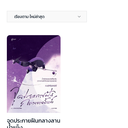
เรียงตาม ใหม่ล่าสุด
จุดประกายฝันกลางลาน
น้ำแข็ง