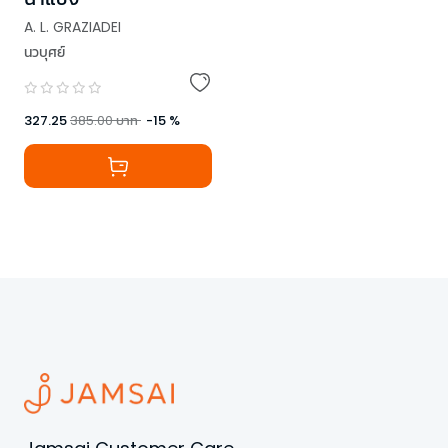
A. L. GRAZIADEI
นวบุศย์
327.25
385.00
บาท
-
15
%