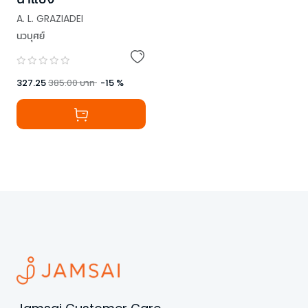
A. L. GRAZIADEI
นวบุศย์
327.25
385.00
บาท
-
15
%