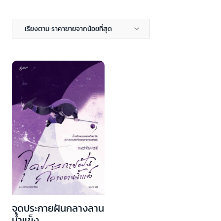
เรียงตาม ราคาขายจากน้อยที่สุด
จุดประกายฝันกลางลาน
น้ำแข็ง