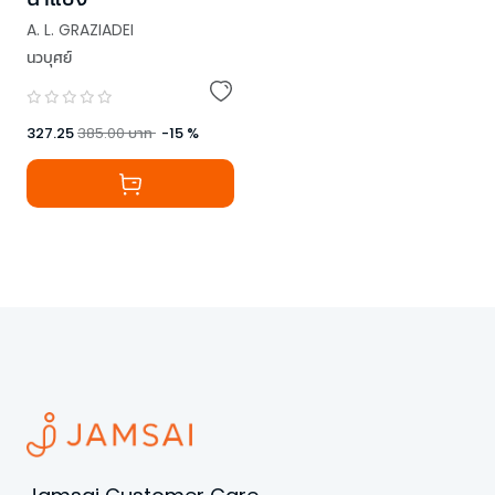
A. L. GRAZIADEI
นวบุศย์
327.25
385.00
บาท
-
15
%