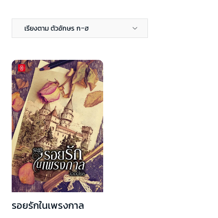
เรียงตาม ตัวอักษร ก-ฮ
รอยรักในเพรงกาล