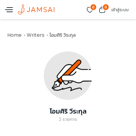
0
0
เข้าสู่ระบบ
Home
Writers
โอมศิริ วีระกุล
โอมศิริ วีระกุล
2
รายการ