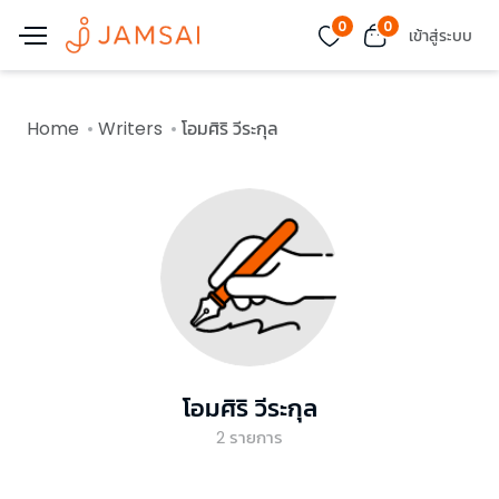
0
0
เข้าสู่ระบบ
Home
Writers
โอมศิริ วีระกุล
โอมศิริ วีระกุล
2
รายการ