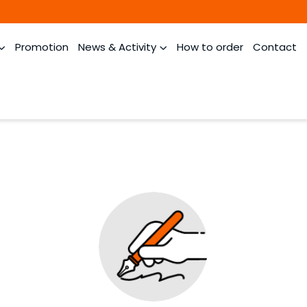
Promotion
News & Activity
How to order
Contact