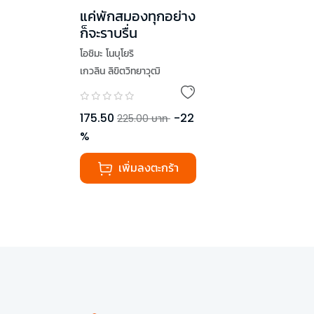
แค่พักสมองทุกอย่าง
ก็จะราบรื่น
โอชิมะ โนบุโยริ
เกวลิน ลิขิตวิทยาวุฒิ
175.50
-
22
225.00
บาท
%
เพิ่มลงตะกร้า