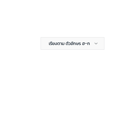
เรียงตาม ตัวอักษร ฮ-ก