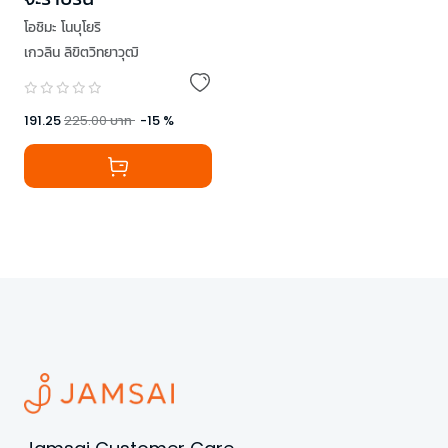
โอชิมะ โนบุโยริ
เกวลิน ลิขิตวิทยาวุฒิ
191.25
225.00
บาท
-
15
%