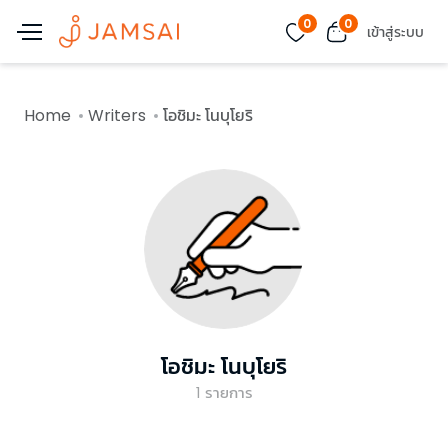
0
0
เข้าสู่ระบบ
Home
Writers
โอชิมะ โนบุโยริ
โอชิมะ โนบุโยริ
1
รายการ