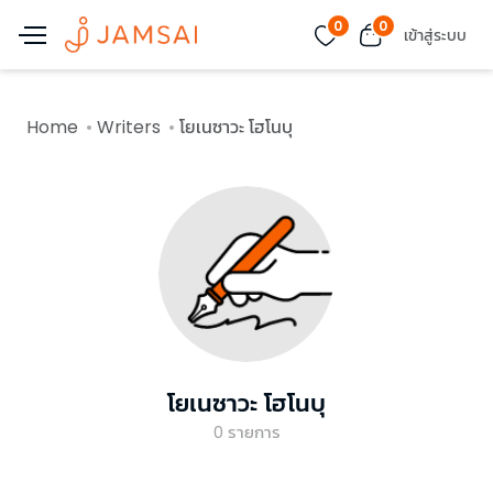
0
0
เข้าสู่ระบบ
Home
Writers
โยเนซาวะ โฮโนบุ
โยเนซาวะ โฮโนบุ
0
รายการ