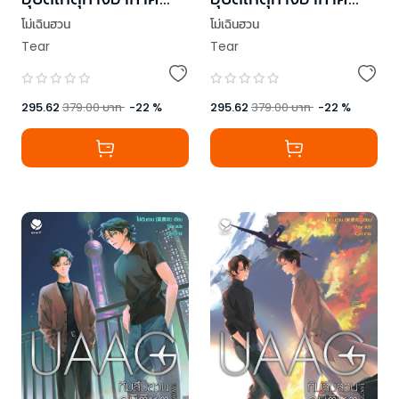
เล่ม 4 (เล่มจบ)
เล่ม 3
โม่เฉินฮวน
โม่เฉินฮวน
Tear
Tear
295.62
379.00
บาท
-
22
%
295.62
379.00
บาท
-
22
%