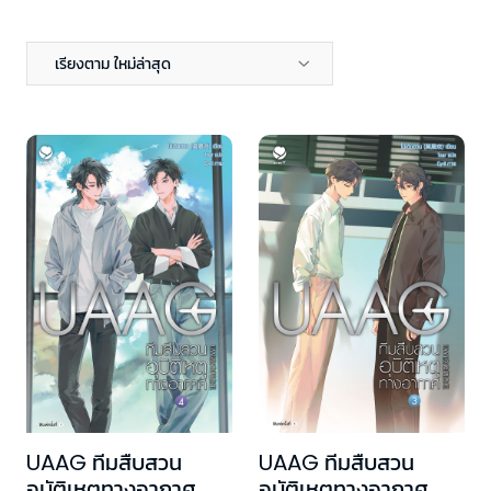
เรียงตาม ใหม่ล่าสุด
UAAG ทีมสืบสวน
UAAG ทีมสืบสวน
อุบัติเหตุทางอากาศ
อุบัติเหตุทางอากาศ