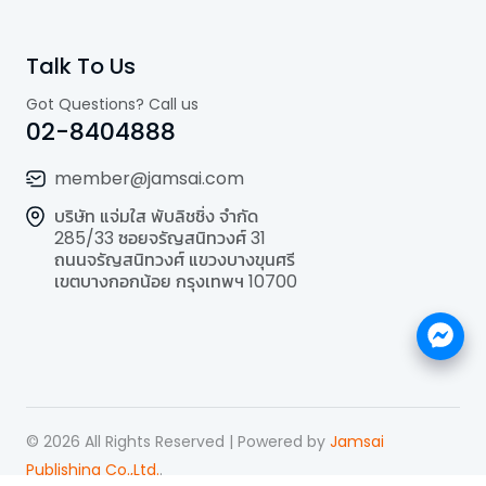
Talk To Us
Got Questions? Call us
02-8404888
member@jamsai.com
บริษัท แจ่มใส พับลิชชิ่ง จำกัด
285/33 ซอยจรัญสนิทวงศ์ 31
ถนนจรัญสนิทวงศ์ แขวงบางขุนศรี
เขตบางกอกน้อย กรุงเทพฯ 10700
©
2026
All Rights Reserved | Powered by
Jamsai
Publishing Co.,Ltd.
.