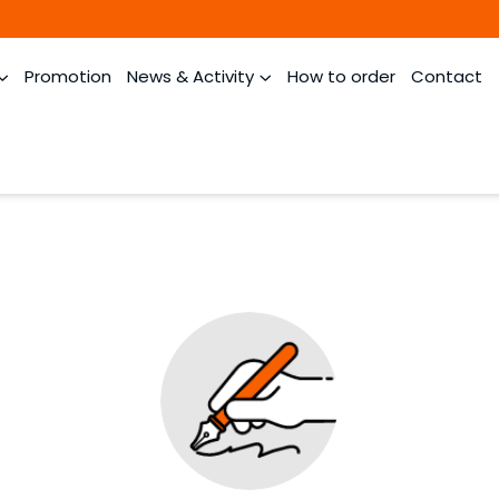
Promotion
News & Activity
How to order
Contact