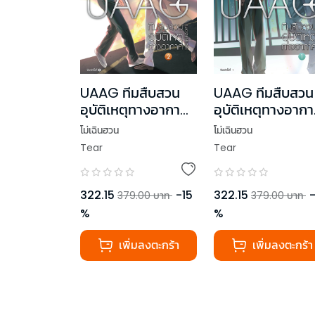
UAAG ทีมสืบสวน
UAAG ทีมสืบสวน
อุบัติเหตุทางอากาศ
อุบัติเหตุทางอาก
เล่ม 2
เล่ม 1
โม่เฉินฮวน
โม่เฉินฮวน
Tear
Tear
322.15
-
15
322.15
379.00
บาท
379.00
บาท
%
%
เพิ่มลงตะกร้า
เพิ่มลงตะกร้า