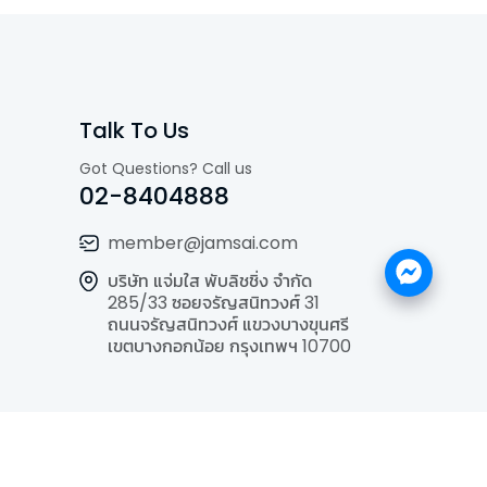
Talk To Us
Got Questions? Call us
02-8404888
member@jamsai.com
บริษัท แจ่มใส พับลิชชิ่ง จำกัด
285/33 ซอยจรัญสนิทวงศ์ 31
ถนนจรัญสนิทวงศ์ แขวงบางขุนศรี
เขตบางกอกน้อย กรุงเทพฯ 10700