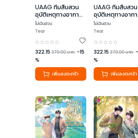
UAAG ทีมสืบสวน
UAAG ทีมสืบสวน
อุบัติเหตุทางอากาศ
อุบัติเหตุทางอาก
เล่ม 1
เล่ม 2
โม่เฉินฮวน
โม่เฉินฮวน
Tear
Tear
322.15
-
15
322.15
379.00
บาท
379.00
บาท
%
%
เพิ่มลงตะกร้า
เพิ่มลงตะกร้า