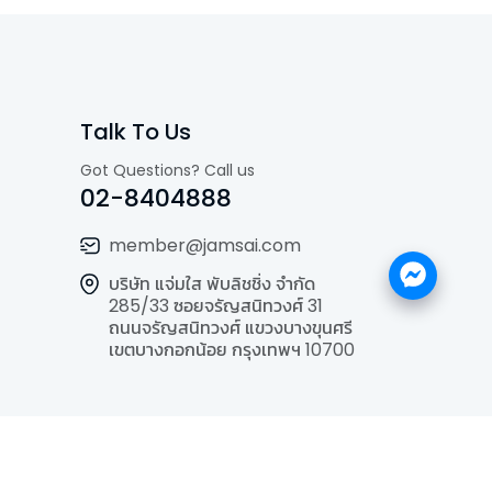
Talk To Us
Got Questions? Call us
02-8404888
member@jamsai.com
บริษัท แจ่มใส พับลิชชิ่ง จำกัด
285/33 ซอยจรัญสนิทวงศ์ 31
ถนนจรัญสนิทวงศ์ แขวงบางขุนศรี
เขตบางกอกน้อย กรุงเทพฯ 10700