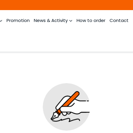
Promotion
News & Activity
How to order
Contact