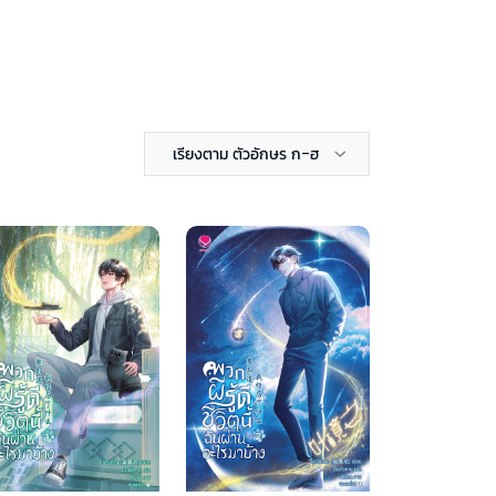
เรียงตาม ตัวอักษร ก-ฮ