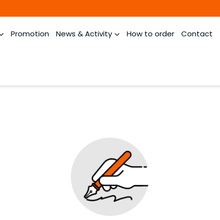
Promotion
News & Activity
How to order
Contact